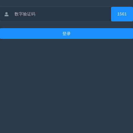
1561
登录